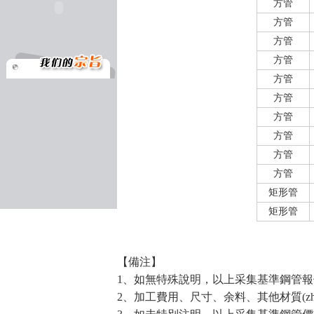
方管
方管
方管
方管
方管
方管
方管
方管
方管
方管
矩形管
矩形管
【備注】
1、如無特殊說明，以上采集基準鋼管
2、加工費用、尺寸、余料、其他材質(