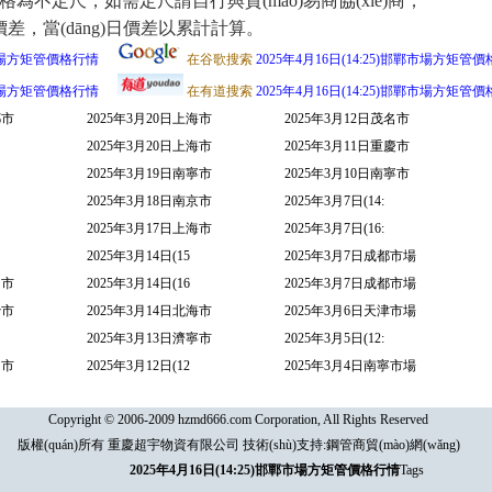
為不定尺，如需定尺請自行與貿(mào)易商協(xié)商；
(dāng)日價差以累計計算。
邯鄲市場方矩管價格行情
在谷歌搜索
2025年4月16日(14:25)邯鄲市場方矩管
邯鄲市場方矩管價格行情
在有道搜索
2025年4月16日(14:25)邯鄲市場方矩管
都市
2025年3月20日上海市
2025年3月12日茂名市
2025年3月20日上海市
2025年3月11日重慶市
2025年3月19日南寧市
2025年3月10日南寧市
2025年3月18日南京市
2025年3月7日(14:
2025年3月17日上海市
2025年3月7日(16:
2025年3月14日(15
2025年3月7日成都市場
島市
2025年3月14日(16
2025年3月7日成都市場
沙市
2025年3月14日北海市
2025年3月6日天津市場
2025年3月13日濟寧市
2025年3月5日(12:
山市
2025年3月12日(12
2025年3月4日南寧市場
Copyright © 2006-2009 hzmd666.com Corporation, All Rights Reserved
版權(quán)所有 重慶超宇物資有限公司 技術(shù)支持:
鋼管商貿(mào)網(wǎng)
2025年4月16日(14:25)邯鄲市場方矩管價格行情
Tags