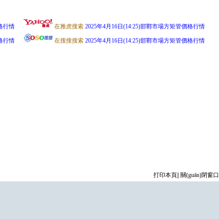
價格行情
在雅虎搜索
2025年4月16日(14:25)邯鄲市場方矩管價格行情
價格行情
在搜搜搜索
2025年4月16日(14:25)邯鄲市場方矩管價格行情
打印本頁
||
關(guān)閉窗口