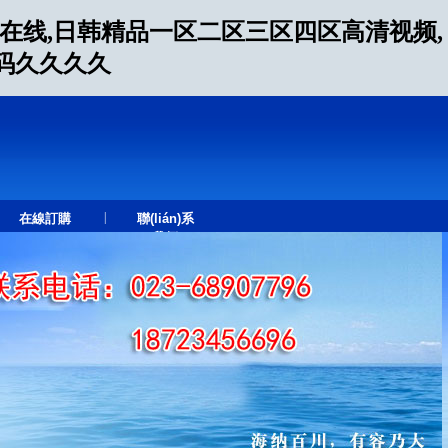
片在线,日韩精品一区二区三区四区高清视频,
无码久久久久
|
在線訂購
聯(lián)系
我們