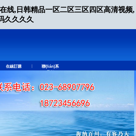
片在线,日韩精品一区二区三区四区高清视频,
无码久久久久
|
在線訂購
聯(lián)系
我們