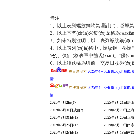
備注：
1、以上表列螺紋鋼均為理計(jì)，盤
2、以上基準(zhǔn)采集價(jià)格為現(xià
3、如未特別注明，以上表列螺紋鋼價(jià)格
4、以上表列價(jià)格中，螺紋鋼、盤螺
5、價(jià)格表單中體現(xiàn)加"優(yō
6、以上漲跌幅為與前一交易日收盤價(jià)相比價(ji
在百度搜索
2025年4月3日(16:50)北海市
情
在搜狗搜索
2025年4月3日(16:50)北海市
情
2025年4月2日(17:
2025年3月21日唐
2025年3月31日成都市
2025年3月20日上
2025年3月31日(15
2025年3月20日上
2025年3月28日(17
2025年3月19日南
2025年3月28日(15
2025年3月18日南