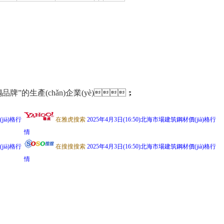
建筑用鋼品牌”的生產(chǎn)企業(yè)；
jià)格行
在雅虎搜索
2025年4月3日(16:50)北海市場建筑鋼材價(jià)格行
情
jià)格行
在搜搜搜索
2025年4月3日(16:50)北海市場建筑鋼材價(jià)格行
情