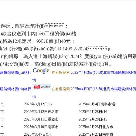
螺為過磅，圓鋼為理計(jì)；
n)款含稅送到市內(nèi)工程的價(jià)格；
為12米定尺，9米加價(jià)40元；
執(zhí)行標(biāo)準(zhǔn)為GB 1499.2-2024；
u)"的鋼廠，為入選上海鋼聯(lián)“2024年度優(yōu)質(zhì)
à)差，當(dāng)日價(jià)差以累計(jì)計(jì)算。
場建筑鋼材價(jià)格行
在谷歌搜索
2025年4月3日(16:50)北海市場建筑鋼材價(
情
場建筑鋼材價(jià)格行
在有道搜索
2025年4月3日(16:50)北海市場建筑鋼材價(
情
山市
2025年3月12日(12
2025年3月4日南寧市場
海市
2025年3月12日茂名市
2025年2月28日(16
海市
2025年3月11日重慶市
2025年2月28日(15
寧市
2025年3月10日南寧市
2025年2月28日北方市
京市
2025年3月7日(14:
2025年2月27日南寧市