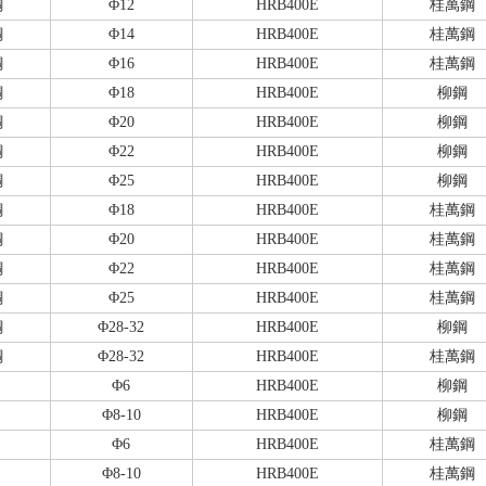
鋼
Φ12
HRB400E
桂萬鋼
鋼
Φ14
HRB400E
桂萬鋼
鋼
Φ16
HRB400E
桂萬鋼
鋼
Φ18
HRB400E
柳鋼
鋼
Φ20
HRB400E
柳鋼
鋼
Φ22
HRB400E
柳鋼
鋼
Φ25
HRB400E
柳鋼
鋼
Φ18
HRB400E
桂萬鋼
鋼
Φ20
HRB400E
桂萬鋼
鋼
Φ22
HRB400E
桂萬鋼
鋼
Φ25
HRB400E
桂萬鋼
鋼
Φ28-32
HRB400E
柳鋼
鋼
Φ28-32
HRB400E
桂萬鋼
Φ6
HRB400E
柳鋼
Φ8-10
HRB400E
柳鋼
Φ6
HRB400E
桂萬鋼
Φ8-10
HRB400E
桂萬鋼