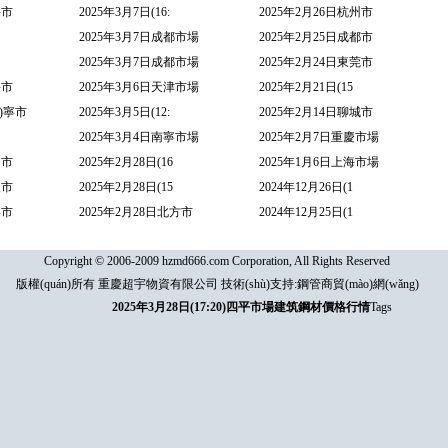
海市
2025年3月7日(16:
2025年2月26日杭州市
2025年3月7日成都市場
2025年2月25日成都市
2025年3月7日成都市場
2025年2月24日東莞市
海市
2025年3月6日天津市場
2025年2月21日(15
ì)寧市
2025年3月5日(12:
2025年2月14日聊城市
2025年3月4日南寧市場
2025年2月7日重慶市場
名市
2025年2月28日(16
2025年1月6日上海市場
慶市
2025年2月28日(15
2024年12月26日(1
寧市
2025年2月28日北方市
2024年12月25日(1
Copyright © 2006-2009 hzmd666.com Corporation, All Rights Reserved
版權(quán)所有 重慶超宇物資有限公司 技術(shù)支持:
鋼管商貿(mào)網(wǎng)
2025年3月28日(17:20)四平市場建筑鋼材價格行情
Tags