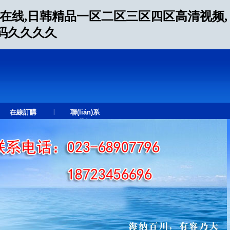
片在线,日韩精品一区二区三区四区高清视频,
无码久久久久
|
在線訂購
聯(lián)系
我們