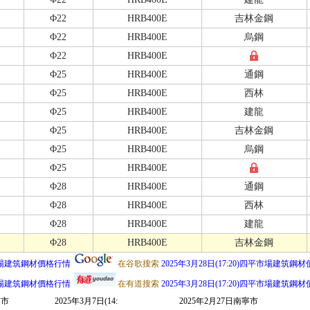
Φ22
HRB400E
吉林金鋼
Φ22
HRB400E
烏鋼
Φ22
HRB400E
Φ25
HRB400E
通鋼
Φ25
HRB400E
西林
Φ25
HRB400E
建龍
Φ25
HRB400E
吉林金鋼
Φ25
HRB400E
烏鋼
Φ25
HRB400E
Φ28
HRB400E
通鋼
Φ28
HRB400E
西林
Φ28
HRB400E
建龍
Φ28
HRB400E
吉林金鋼
四平市場建筑鋼材價格行情
在谷歌搜索
2025年3月28日(17:20)四平市場建筑鋼
四平市場建筑鋼材價格行情
在有道搜索
2025年3月28日(17:20)四平市場建筑鋼
京市
2025年3月7日(14:
2025年2月27日南寧市