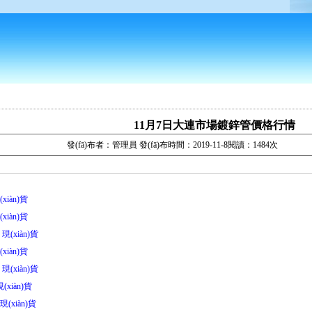
11月7日大連市場鍍鋅管價格行情
發(fā)布者：管理員 發(fā)布時間：2019-11-8閱讀：1484次
xiàn)貨
xiàn)貨
 現(xiàn)貨
xiàn)貨
 現(xiàn)貨
(xiàn)貨
現(xiàn)貨