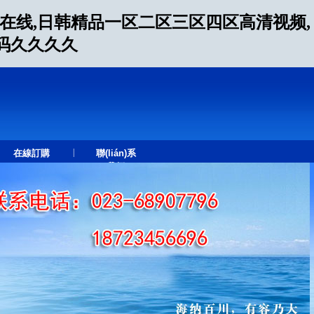
片在线,日韩精品一区二区三区四区高清视频,
无码久久久久
|
在線訂購
聯(lián)系
我們