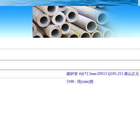
鍍鋅管 4分*2.5mm DN15 Q195-215 唐山正元
5190 - 現(xiàn)貨